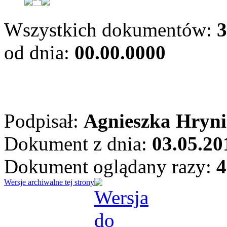
Wszystkich dokumentów:
3
od dnia:
00.00.0000
Podpisał:
Agnieszka Hryni
Dokument z dnia:
03.05.20
Dokument oglądany razy:
4
Wersje archiwalne tej strony