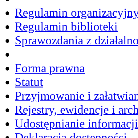
Regulamin organizacyjn
Regulamin biblioteki
Sprawozdania z działalno
Forma prawna
Statut
Przyjmowanie i załatwia
Rejestry, ewidencje i arc
Udostępnianie informacji
Deklaracja dostępności