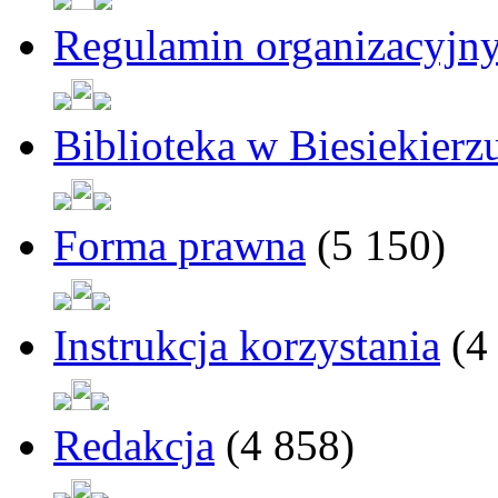
Regulamin organizacyjn
Biblioteka w Biesiekierz
Forma prawna
(5 150)
Instrukcja korzystania
(4
Redakcja
(4 858)