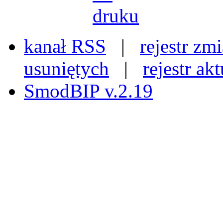
kanał RSS
|
rejestr zm
usuniętych
|
rejestr ak
SmodBIP v.2.19