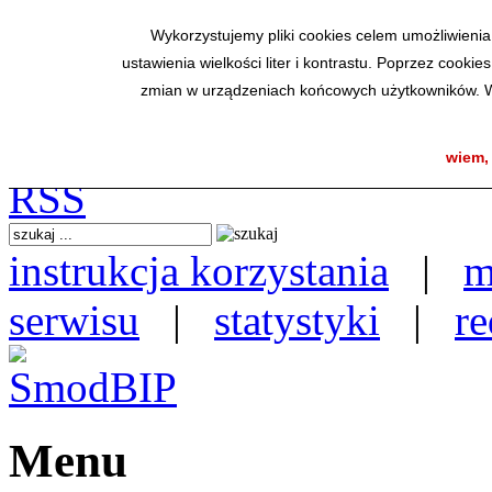
SmodBIP
Wykorzystujemy pliki cookies celem umożliwienia
ustawienia wielkości liter i kontrastu. Poprzez coo
zmian w urządzeniach końcowych użytkowników. W 
wiem,
instrukcja korzystania
|
m
serwisu
|
statystyki
|
re
Menu